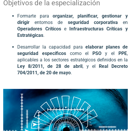
Objetivos de la especialización
Formarte para
organizar, planificar, gestionar y
dirigir
entornos de
seguridad corporativa
en
Operadores Críticos
e
Infraestructuras Críticas y
Estratégicas
.
Desarrollar la capacidad para
elaborar planes de
seguridad específicos
como el
PSO
y el
PPE
,
aplicables a los sectores estratégicos definidos en la
Ley 8/2011, de 28 de abril
, y el
Real Decreto
704/2011, de 20 de mayo
.