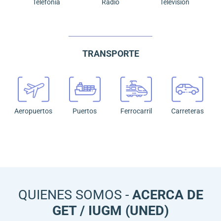
Telefonía
Radio
Television
TRANSPORTE
Aeropuertos
Puertos
Ferrocarril
Carreteras
QUIENES SOMOS -
ACERCA DE
GET / IUGM (UNED)