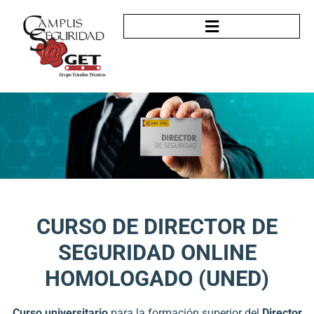
CURSO DE DIRECTOR DE
SEGURIDAD ONLINE
HOMOLOGADO (UNED)
Curso universitario
para la formación superior del
Director