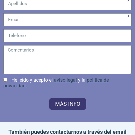
He leído y acepto el
aviso legal
y la
política de
privacidad
.
MÁS INFO
También puedes contactarnos a través del email