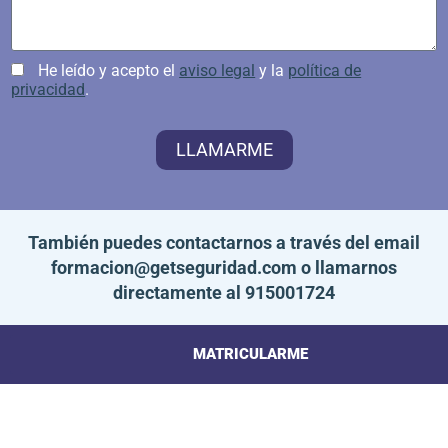
He leído y acepto el
aviso legal
y la
política de
privacidad
.
LLAMARME
También puedes contactarnos a través del email
formacion@getseguridad.com
o llamarnos
directamente al
915001724
MATRICULARME