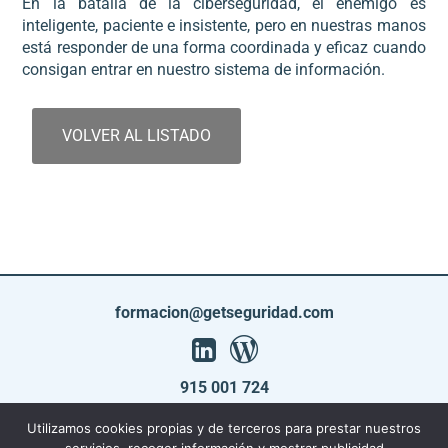
En la batalla de la ciberseguridad, el enemigo es
inteligente, paciente e insistente, pero en nuestras manos
está responder de una forma coordinada y eficaz cuando
consigan entrar en nuestro sistema de información.
VOLVER AL LISTADO
formacion@getseguridad.com
915 001 724
Utilizamos cookies propias y de terceros para prestar nuestros