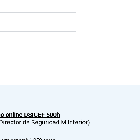
so
online DSICE+ 600h
Director de Seguridad M.Interior)