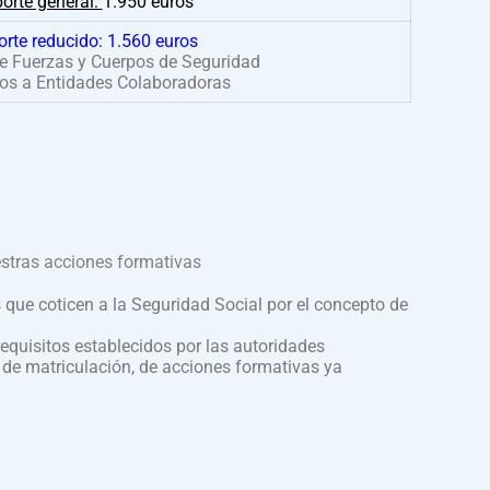
orte general:
1.950 euros
orte reducido:
1.560 euros
 Fuerzas y Cuerpos de Seguridad
os a Entidades Colaboradoras
uestras acciones formativas
 que coticen a la Seguridad Social por el concepto de
quisitos establecidos por las autoridades
 de matriculación, de acciones formativas ya