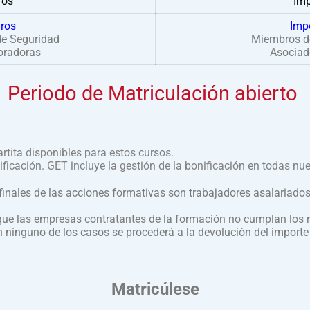
ros
Imp
ros
Imp
de Seguridad
Miembros de
oradoras
Asociad
Periodo de Matriculación abierto
rtita disponibles para estos cursos.
ificación. GET incluye la gestión de la bonificación en todas n
 finales de las acciones formativas son trabajadores asalariados
ue las empresas contratantes de la formación no cumplan los re
n ninguno de los casos se procederá a la devolución del importe
Matricúlese