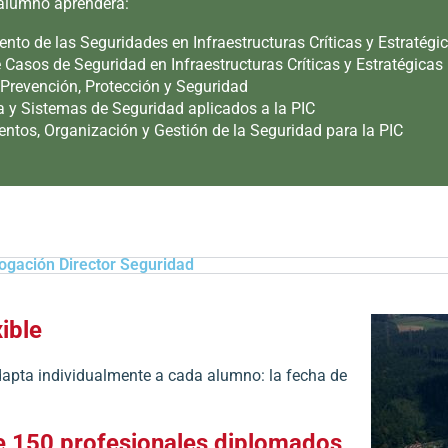
l alumno aprenderá:
nto de las Seguridades en Infraestructuras Críticas y Estratégi
 Casos de Seguridad en Infraestructuras Críticas y Estratégicas
 Prevención, Protección y Seguridad
a y Sistemas de Seguridad aplicados a la PIC
ntos, Organización y Gestión de la Seguridad para la PIC
gación Director Seguridad
ible
adapta individualmente a cada alumno: la fecha de
e 150 profesionales
diplomados