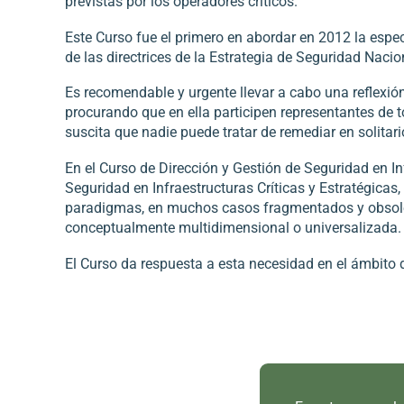
previstas por los operadores críticos.
Este Curso fue el primero en abordar en 2012 la espe
de las directrices de la Estrategia de Seguridad Naci
Es recomendable y urgente llevar a cabo una reflexión
procurando que en ella participen representantes de 
suscita que nadie puede tratar de remediar en solitar
En el Curso de Dirección y Gestión de Seguridad en In
Seguridad en Infraestructuras Críticas y Estratégicas
paradigmas, en muchos casos fragmentados y obsole
conceptualmente multidimensional o universalizada.
El Curso da respuesta a esta necesidad en el ámbito d