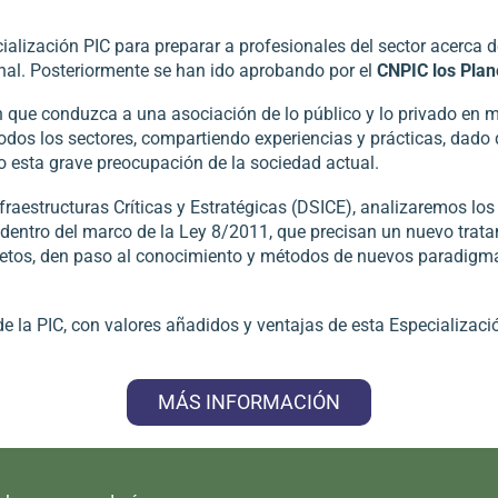
cialización PIC para preparar a profesionales del sector acerca 
onal. Posteriormente se han ido aprobando por el
CNPIC los Plan
 que conduzca a una asociación de lo público y lo privado en mat
todos los sectores, compartiendo experiencias y prácticas, dado
io esta grave preocupación de la sociedad actual.
fraestructuras Críticas y Estratégicas (DSICE), analizaremos lo
, dentro del marco de la Ley 8/2011, que precisan un nuevo trata
tos, den paso al conocimiento y métodos de nuevos paradigmas
e la PIC, con valores añadidos y ventajas de esta Especializaci
MÁS INFORMACIÓN