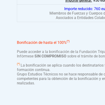
Importe general:
950 eu
Importe reducido:
760 eu
Miembros de Fuerzas y Cuerpos 
Asociados a Entidades Colab
(*)
Bonificación de hasta el 100%
Puede acceder a la bonificación de la Fundación Tripa
Infórmese
SIN COMPROMISO
sobre el trámite de bon
(*)
La bonificación se aplica cuando los destinatarios
formación continua.
Grupo Estudios Técnicos no se hace responsable de q
competentes para la obtención de la bonificación y e
realizadas.